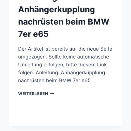
Anhängerkupplung
nachrüsten beim BMW
7er e65
Der Artikel ist bereits auf die neue Seite
umgezogen. Sollte keine automatische
Umleitung erfolgen, bitte diesem Link
folgen. Anleitung: Anhängerkupplung
nachrüsten beim BMW 7er e65
ANLEITUNG:
WEITERLESEN
ANHÄNGERKUPPLUNG
NACHRÜSTEN
BEIM
BMW
7ER
E65