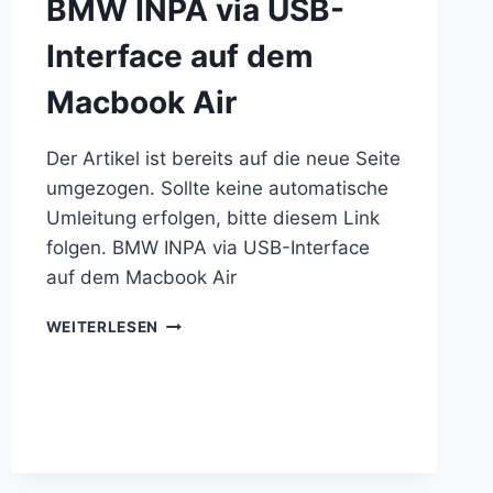
BMW INPA via USB-
Interface auf dem
Macbook Air
Der Artikel ist bereits auf die neue Seite
umgezogen. Sollte keine automatische
Umleitung erfolgen, bitte diesem Link
folgen. BMW INPA via USB-Interface
auf dem Macbook Air
BMW
WEITERLESEN
INPA
VIA
USB-
INTERFACE
AUF
DEM
MACBOOK