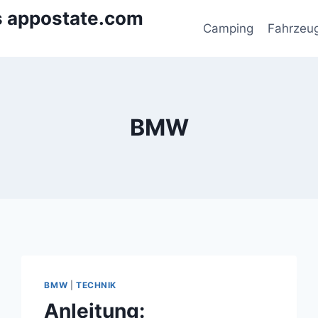
s appostate.com
Camping
Fahrzeu
BMW
BMW
|
TECHNIK
Anleitung: