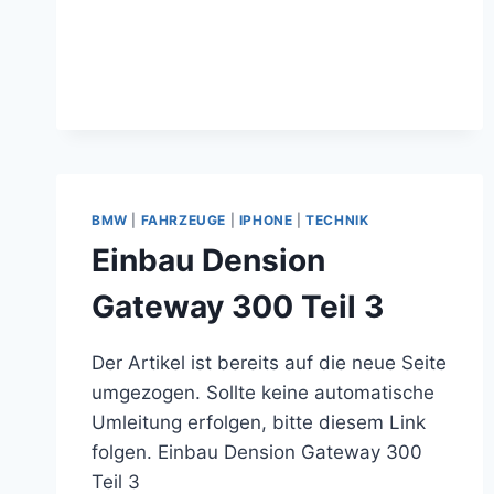
IM
BMW
E39
BMW
|
FAHRZEUGE
|
IPHONE
|
TECHNIK
Einbau Dension
Gateway 300 Teil 3
Der Artikel ist bereits auf die neue Seite
umgezogen. Sollte keine automatische
Umleitung erfolgen, bitte diesem Link
folgen. Einbau Dension Gateway 300
Teil 3