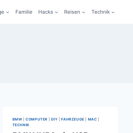
ge
Familie
Hacks
Reisen
Technik
BMW
|
COMPUTER
|
DIY
|
FAHRZEUGE
|
MAC
|
TECHNIK