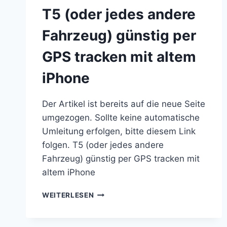
T5 (oder jedes andere
Fahrzeug) günstig per
GPS tracken mit altem
iPhone
Der Artikel ist bereits auf die neue Seite
umgezogen. Sollte keine automatische
Umleitung erfolgen, bitte diesem Link
folgen. T5 (oder jedes andere
Fahrzeug) günstig per GPS tracken mit
altem iPhone
T5
WEITERLESEN
(ODER
JEDES
ANDERE