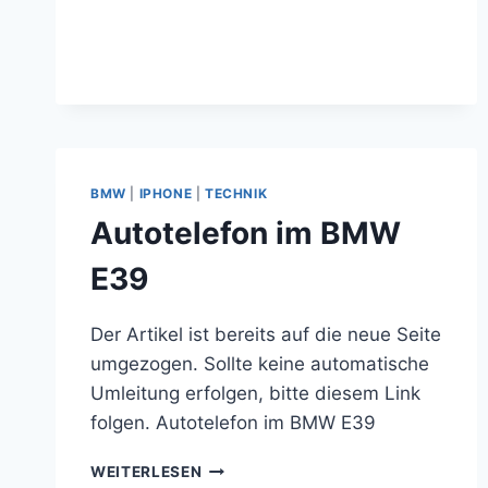
LITE
IM
BMW
E65
745I
BMW
|
IPHONE
|
TECHNIK
Autotelefon im BMW
E39
Der Artikel ist bereits auf die neue Seite
umgezogen. Sollte keine automatische
Umleitung erfolgen, bitte diesem Link
folgen. Autotelefon im BMW E39
AUTOTELEFON
WEITERLESEN