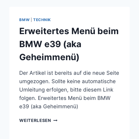
BMW
|
TECHNIK
Erweitertes Menü beim
BMW e39 (aka
Geheimmenü)
Der Artikel ist bereits auf die neue Seite
umgezogen. Sollte keine automatische
Umleitung erfolgen, bitte diesem Link
folgen. Erweitertes Menü beim BMW
e39 (aka Geheimmenü)
ERWEITERTES
WEITERLESEN
MENÜ
BEIM
BMW