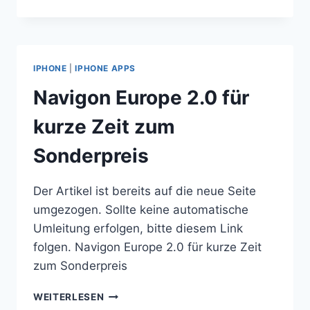
REISEFÜHRER
ALS
IOS-
APPS
TÄGLICH
IPHONE
|
IPHONE APPS
KOSTENLOS!
Navigon Europe 2.0 für
kurze Zeit zum
Sonderpreis
Der Artikel ist bereits auf die neue Seite
umgezogen. Sollte keine automatische
Umleitung erfolgen, bitte diesem Link
folgen. Navigon Europe 2.0 für kurze Zeit
zum Sonderpreis
NAVIGON
WEITERLESEN
EUROPE