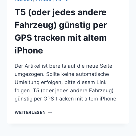
FEHLER
T5 (oder jedes andere
IST
AUFGETRETEN
Fahrzeug) günstig per
(9).
GPS tracken mit altem
iPhone
Der Artikel ist bereits auf die neue Seite
umgezogen. Sollte keine automatische
Umleitung erfolgen, bitte diesem Link
folgen. T5 (oder jedes andere Fahrzeug)
günstig per GPS tracken mit altem iPhone
T5
WEITERLESEN
(ODER
JEDES
ANDERE