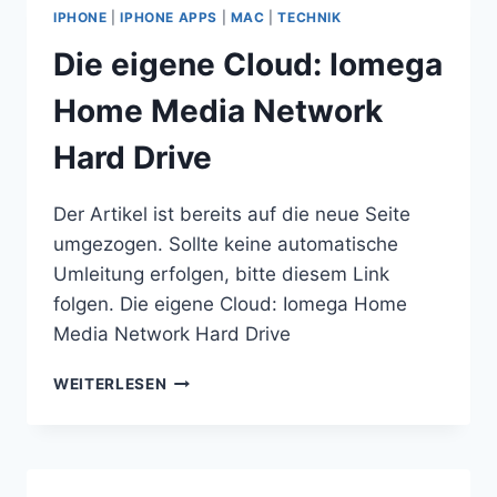
TEIL
IPHONE
|
IPHONE APPS
|
MAC
|
TECHNIK
2
Die eigene Cloud: Iomega
Home Media Network
Hard Drive
Der Artikel ist bereits auf die neue Seite
umgezogen. Sollte keine automatische
Umleitung erfolgen, bitte diesem Link
folgen. Die eigene Cloud: Iomega Home
Media Network Hard Drive
DIE
WEITERLESEN
EIGENE
CLOUD:
IOMEGA
HOME
MEDIA