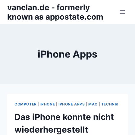
Zum
vanclan.de - formerly
Inhalt
known as appostate.com
springen
iPhone Apps
COMPUTER
|
IPHONE
|
IPHONE APPS
|
MAC
|
TECHNIK
Das iPhone konnte nicht
wiederhergestellt