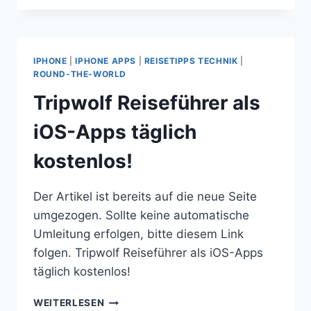
HAUSAUTOMATISIERUNG
IM
SELBSTTEST
IPHONE
|
IPHONE APPS
|
REISETIPPS TECHNIK
|
ROUND-THE-WORLD
Tripwolf Reiseführer als
iOS-Apps täglich
kostenlos!
Der Artikel ist bereits auf die neue Seite
umgezogen. Sollte keine automatische
Umleitung erfolgen, bitte diesem Link
folgen. Tripwolf Reiseführer als iOS-Apps
täglich kostenlos!
TRIPWOLF
WEITERLESEN