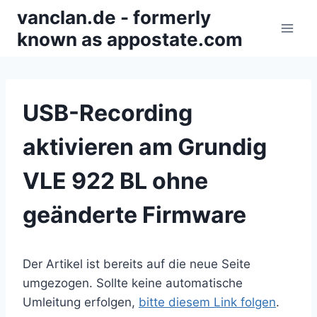
Zum
vanclan.de - formerly
Inhalt
known as appostate.com
springen
USB-Recording
aktivieren am Grundig
VLE 922 BL ohne
geänderte Firmware
Der Artikel ist bereits auf die neue Seite
umgezogen. Sollte keine automatische
Umleitung erfolgen,
bitte diesem Link folgen
.