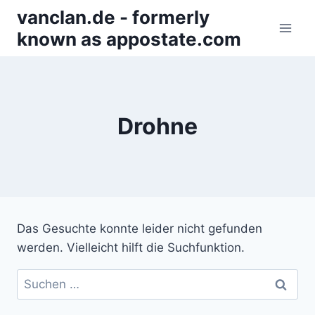
Zum
vanclan.de - formerly
Inhalt
known as appostate.com
springen
Drohne
Das Gesuchte konnte leider nicht gefunden
werden. Vielleicht hilft die Suchfunktion.
Suchen
nach: