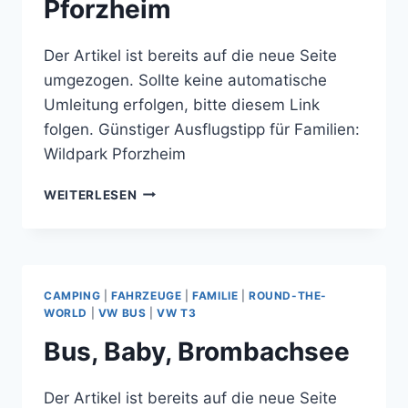
Pforzheim
Der Artikel ist bereits auf die neue Seite
umgezogen. Sollte keine automatische
Umleitung erfolgen, bitte diesem Link
folgen. Günstiger Ausflugstipp für Familien:
Wildpark Pforzheim
GÜNSTIGER
WEITERLESEN
AUSFLUGSTIPP
FÜR
FAMILIEN:
WILDPARK
PFORZHEIM
CAMPING
|
FAHRZEUGE
|
FAMILIE
|
ROUND-THE-
WORLD
|
VW BUS
|
VW T3
Bus, Baby, Brombachsee
Der Artikel ist bereits auf die neue Seite