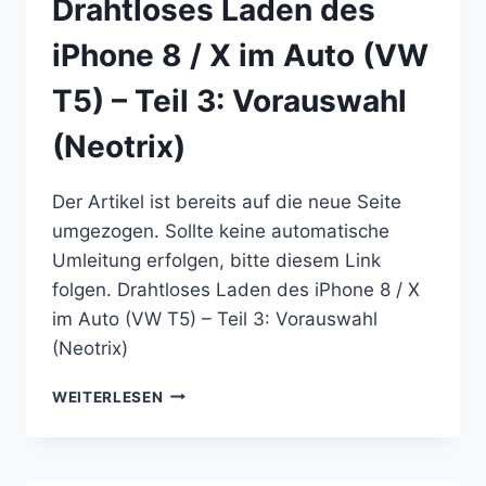
Drahtloses Laden des
TEIL
4
iPhone 8 / X im Auto (VW
T5) – Teil 3: Vorauswahl
(Neotrix)
Der Artikel ist bereits auf die neue Seite
umgezogen. Sollte keine automatische
Umleitung erfolgen, bitte diesem Link
folgen. Drahtloses Laden des iPhone 8 / X
im Auto (VW T5) – Teil 3: Vorauswahl
(Neotrix)
DRAHTLOSES
WEITERLESEN
LADEN
DES
IPHONE
8