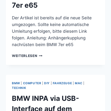
7er e65
Der Artikel ist bereits auf die neue Seite
umgezogen. Sollte keine automatische
Umleitung erfolgen, bitte diesem Link
folgen. Anleitung: Anhängerkupplung
nachrüsten beim BMW 7er e65
ANLEITUNG:
WEITERLESEN
ANHÄNGERKUPPLUNG
NACHRÜSTEN
BEIM
BMW
7ER
BMW
|
COMPUTER
|
DIY
|
FAHRZEUGE
|
MAC
|
E65
TECHNIK
BMW INPA via USB-
Interface auf dem