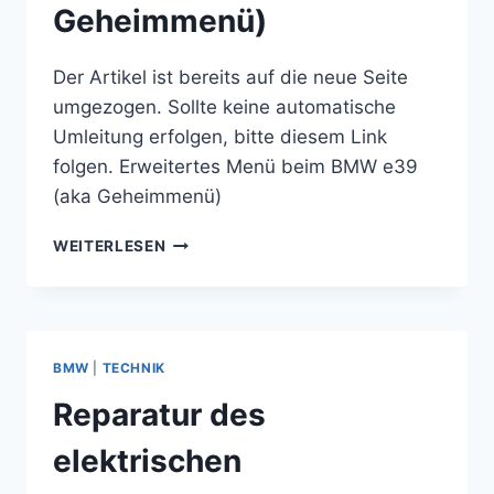
Geheimmenü)
Der Artikel ist bereits auf die neue Seite
umgezogen. Sollte keine automatische
Umleitung erfolgen, bitte diesem Link
folgen. Erweitertes Menü beim BMW e39
(aka Geheimmenü)
ERWEITERTES
WEITERLESEN
MENÜ
BEIM
BMW
E39
(AKA
BMW
|
TECHNIK
GEHEIMMENÜ)
Reparatur des
elektrischen