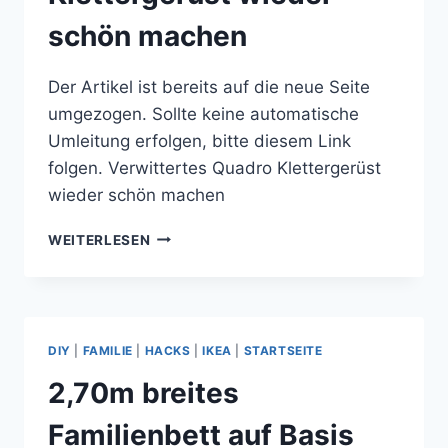
schön machen
Der Artikel ist bereits auf die neue Seite
umgezogen. Sollte keine automatische
Umleitung erfolgen, bitte diesem Link
folgen. Verwittertes Quadro Klettergerüst
wieder schön machen
VERWITTERTES
WEITERLESEN
QUADRO
KLETTERGERÜST
WIEDER
SCHÖN
MACHEN
DIY
|
FAMILIE
|
HACKS
|
IKEA
|
STARTSEITE
2,70m breites
Familienbett auf Basis