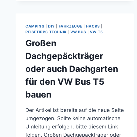
ÜDWIND)
CAMPING
|
DIY
|
FAHRZEUGE
|
HACKS
|
REISETIPPS TECHNIK
|
VW BUS
|
VW T5
Großen
Dachgepäckträger
oder auch Dachgarten
für den VW Bus T5
bauen
Der Artikel ist bereits auf die neue Seite
umgezogen. Sollte keine automatische
Umleitung erfolgen, bitte diesem Link
folgen. Großen Dachgepäckträger oder