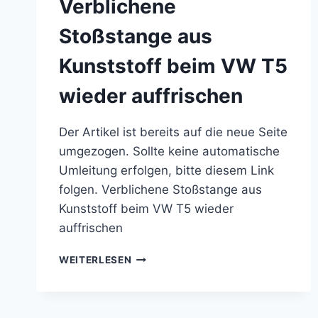
Verblichene
Stoßstange aus
Kunststoff beim VW T5
wieder auffrischen
Der Artikel ist bereits auf die neue Seite
umgezogen. Sollte keine automatische
Umleitung erfolgen, bitte diesem Link
folgen. Verblichene Stoßstange aus
Kunststoff beim VW T5 wieder
auffrischen
VERBLICHENE
WEITERLESEN
STOSSSTANGE A
US K
UNSTSTOFF B
EIM V