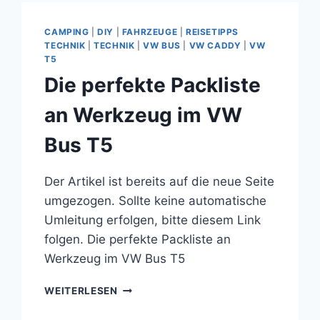
CAMPING
|
DIY
|
FAHRZEUGE
|
REISETIPPS
TECHNIK
|
TECHNIK
|
VW BUS
|
VW CADDY
|
VW
T5
Die perfekte Packliste
an Werkzeug im VW
Bus T5
Der Artikel ist bereits auf die neue Seite
umgezogen. Sollte keine automatische
Umleitung erfolgen, bitte diesem Link
folgen. Die perfekte Packliste an
Werkzeug im VW Bus T5
DIE
WEITERLESEN
PERFEKTE
PACKLISTE