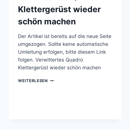
Klettergerüst wieder
schön machen
Der Artikel ist bereits auf die neue Seite
umgezogen. Sollte keine automatische
Umleitung erfolgen, bitte diesem Link
folgen. Verwittertes Quadro
Klettergerüst wieder schön machen
VERWITTERTES
WEITERLESEN
QUADRO
KLETTERGERÜST
WIEDER
SCHÖN
MACHEN