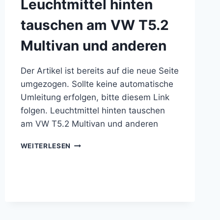
Leuchtmittel hinten
tauschen am VW T5.2
Multivan und anderen
Der Artikel ist bereits auf die neue Seite
umgezogen. Sollte keine automatische
Umleitung erfolgen, bitte diesem Link
folgen. Leuchtmittel hinten tauschen
am VW T5.2 Multivan und anderen
LEUCHTMITTEL
WEITERLESEN
HINTEN
TAUSCHEN
AM
VW
T5.2
MULTIVAN
UND