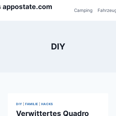
s appostate.com
Camping
Fahrzeu
DIY
DIY
|
FAMILIE
|
HACKS
Verwittertes Quadro