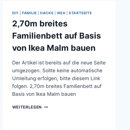
ANDEREN
DIY
|
FAMILIE
|
HACKS
|
IKEA
|
STARTSEITE
2,70m breites
Familienbett auf Basis
von Ikea Malm bauen
Der Artikel ist bereits auf die neue Seite
umgezogen. Sollte keine automatische
Umleitung erfolgen, bitte diesem Link
folgen. 2,70m breites Familienbett auf
Basis von Ikea Malm bauen
2,70M
WEITERLESEN
BREITES
FAMILIENBETT
AUF
BASIS