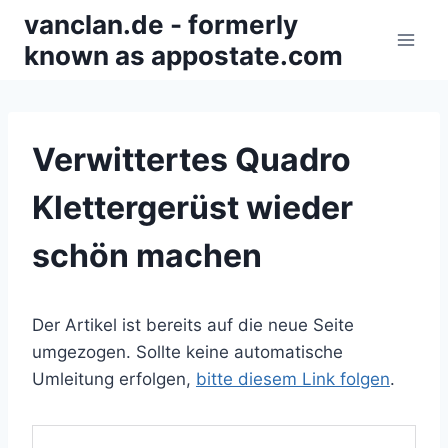
Zum
vanclan.de - formerly
Inhalt
known as appostate.com
springen
Verwittertes Quadro
Klettergerüst wieder
schön machen
Der Artikel ist bereits auf die neue Seite
umgezogen. Sollte keine automatische
Umleitung erfolgen,
bitte diesem Link folgen
.