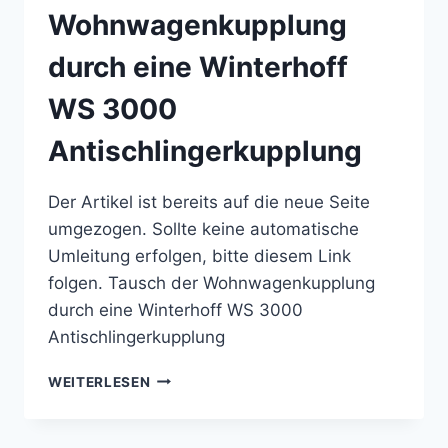
Wohnwagenkupplung
AUEN
durch eine Winterhoff
WS 3000
Antischlingerkupplung
Der Artikel ist bereits auf die neue Seite
umgezogen. Sollte keine automatische
Umleitung erfolgen, bitte diesem Link
folgen. Tausch der Wohnwagenkupplung
durch eine Winterhoff WS 3000
Antischlingerkupplung
TAUSCH
WEITERLESEN
DER
WOHNWAGENKUPPLUNG
DURCH