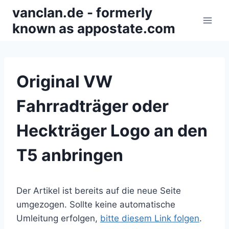
Zum
vanclan.de - formerly
Inhalt
known as appostate.com
springen
Original VW
Fahrradträger oder
Heckträger Logo an den
T5 anbringen
Der Artikel ist bereits auf die neue Seite
umgezogen. Sollte keine automatische
Umleitung erfolgen,
bitte diesem Link folgen
.