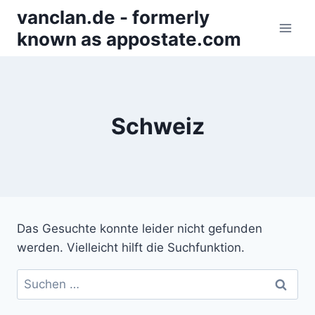
Zum
vanclan.de - formerly
Inhalt
known as appostate.com
springen
Schweiz
Das Gesuchte konnte leider nicht gefunden
werden. Vielleicht hilft die Suchfunktion.
Suchen
nach: