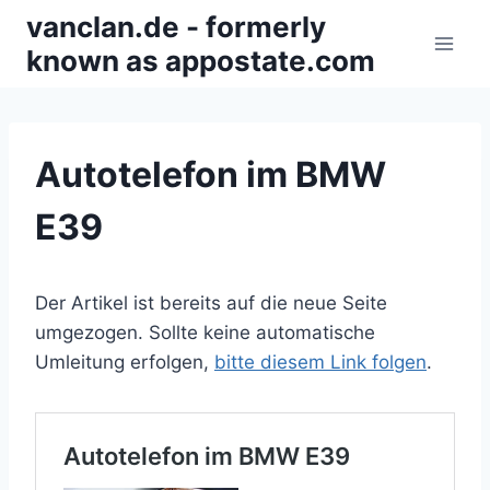
Zum
vanclan.de - formerly
Inhalt
known as appostate.com
springen
Autotelefon im BMW
E39
Der Artikel ist bereits auf die neue Seite
umgezogen. Sollte keine automatische
Umleitung erfolgen,
bitte diesem Link folgen
.