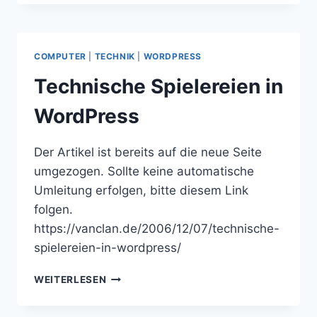
GHAN‘
ENTGLEIST
UND
GECRASHED!
COMPUTER
|
TECHNIK
|
WORDPRESS
Technische Spielereien in
WordPress
Der Artikel ist bereits auf die neue Seite
umgezogen. Sollte keine automatische
Umleitung erfolgen, bitte diesem Link
folgen.
https://vanclan.de/2006/12/07/technische-
spielereien-in-wordpress/
TECHNISCHE
WEITERLESEN
SPIELEREIEN
IN