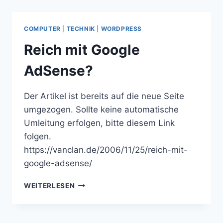
WORDPRESS
COMPUTER
|
TECHNIK
|
WORDPRESS
Reich mit Google
AdSense?
Der Artikel ist bereits auf die neue Seite
umgezogen. Sollte keine automatische
Umleitung erfolgen, bitte diesem Link
folgen.
https://vanclan.de/2006/11/25/reich-mit-
google-adsense/
REICH
WEITERLESEN
MIT
GOOGLE
ADSENSE?