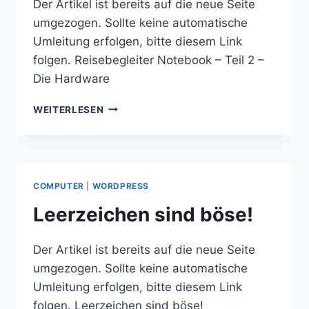
Der Artikel ist bereits auf die neue Seite
umgezogen. Sollte keine automatische
Umleitung erfolgen, bitte diesem Link
folgen. Reisebegleiter Notebook – Teil 2 –
Die Hardware
REISEBEGLEITER
WEITERLESEN
NOTEBOOK
–
TEIL
2
–
COMPUTER
|
WORDPRESS
DIE
HARDWARE
Leerzeichen sind böse!
Der Artikel ist bereits auf die neue Seite
umgezogen. Sollte keine automatische
Umleitung erfolgen, bitte diesem Link
folgen. Leerzeichen sind böse!