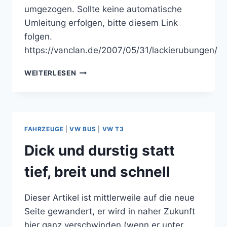
umgezogen. Sollte keine automatische
Umleitung erfolgen, bitte diesem Link
folgen.
https://vanclan.de/2007/05/31/lackierubungen/
LACKIERÜBUNGEN
WEITERLESEN
FAHRZEUGE
|
VW BUS
|
VW T3
Dick und durstig statt
tief, breit und schnell
Dieser Artikel ist mittlerweile auf die neue
Seite gewandert, er wird in naher Zukunft
hier ganz verschwinden (wenn er unter