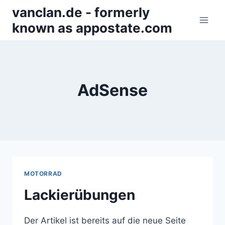
Zum
vanclan.de - formerly
Inhalt
known as appostate.com
springen
AdSense
MOTORRAD
Lackierübungen
Der Artikel ist bereits auf die neue Seite