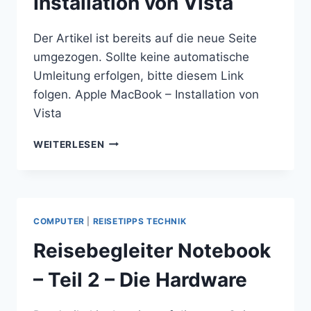
Installation von Vista
Der Artikel ist bereits auf die neue Seite
umgezogen. Sollte keine automatische
Umleitung erfolgen, bitte diesem Link
folgen. Apple MacBook – Installation von
Vista
APPLE
WEITERLESEN
MACBOOK
–
INSTALLATION
VON
VISTA
COMPUTER
|
REISETIPPS TECHNIK
Reisebegleiter Notebook
– Teil 2 – Die Hardware