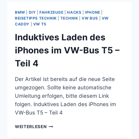
VW
BUS
BMW
|
DIY
|
FAHRZEUGE
|
HACKS
|
IPHONE
|
T5
REISETIPPS TECHNIK
|
TECHNIK
|
VW BUS
|
VW
CADDY
|
VW T5
Induktives Laden des
iPhones im VW-Bus T5 –
Teil 4
Der Artikel ist bereits auf die neue Seite
umgezogen. Sollte keine automatische
Umleitung erfolgen, bitte diesem Link
folgen. Induktives Laden des iPhones im
VW-Bus T5 – Teil 4
INDUKTIVES
WEITERLESEN
LADEN
DES