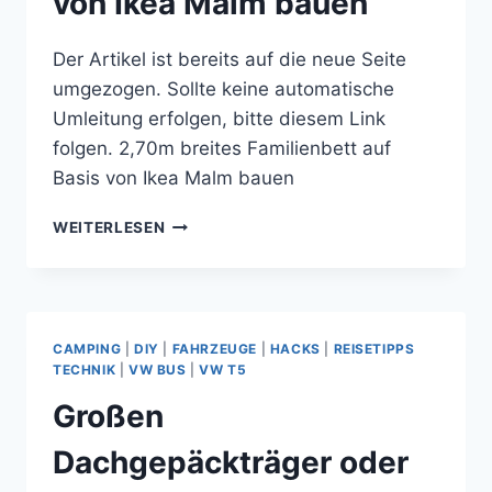
von Ikea Malm bauen
Der Artikel ist bereits auf die neue Seite
umgezogen. Sollte keine automatische
Umleitung erfolgen, bitte diesem Link
folgen. 2,70m breites Familienbett auf
Basis von Ikea Malm bauen
2,70M
WEITERLESEN
BREITES
FAMILIENBETT
AUF
BASIS
VON
CAMPING
|
DIY
|
FAHRZEUGE
|
HACKS
|
REISETIPPS
IKEA
TECHNIK
|
VW BUS
|
VW T5
MALM
Großen
BAUEN
Dachgepäckträger oder