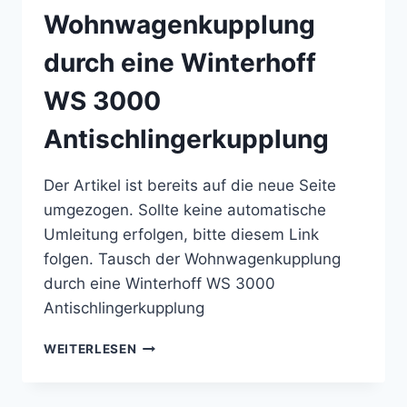
Wohnwagenkupplung
AUEN
durch eine Winterhoff
WS 3000
Antischlingerkupplung
Der Artikel ist bereits auf die neue Seite
umgezogen. Sollte keine automatische
Umleitung erfolgen, bitte diesem Link
folgen. Tausch der Wohnwagenkupplung
durch eine Winterhoff WS 3000
Antischlingerkupplung
TAUSCH
WEITERLESEN
DER
WOHNWAGENKUPPLUNG
DURCH