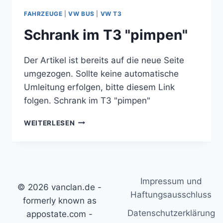
2010"
FAHRZEUGE
|
VW BUS
|
VW T3
STARTET
Schrank im T3 "pimpen"
Der Artikel ist bereits auf die neue Seite
umgezogen. Sollte keine automatische
Umleitung erfolgen, bitte diesem Link
folgen. Schrank im T3 "pimpen"
SCHRANK
WEITERLESEN
IM
T3
"PIMPEN"
Impressum und
© 2026 vanclan.de -
Haftungsausschluss
formerly known as
Datenschutzerklärung
appostate.com -