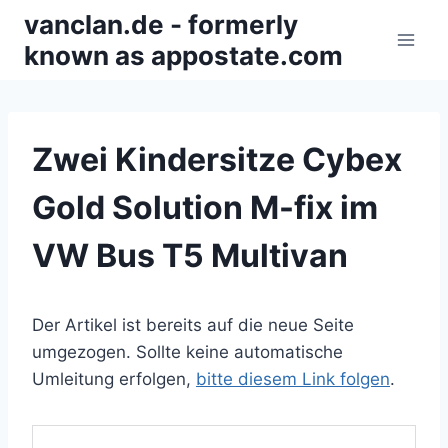
Zum
vanclan.de - formerly
Inhalt
known as appostate.com
springen
Zwei Kindersitze Cybex
Gold Solution M-fix im
VW Bus T5 Multivan
Der Artikel ist bereits auf die neue Seite
umgezogen. Sollte keine automatische
Umleitung erfolgen,
bitte diesem Link folgen
.