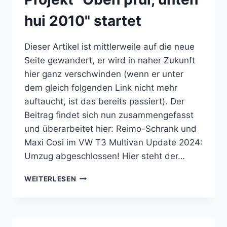
T3
hui 2010" startet
Dieser Artikel ist mittlerweile auf die neue
Seite gewandert, er wird in naher Zukunft
hier ganz verschwinden (wenn er unter
dem gleich folgenden Link nicht mehr
auftaucht, ist das bereits passiert). Der
Beitrag findet sich nun zusammengefasst
und überarbeitet hier: Reimo-Schrank und
Maxi Cosi im VW T3 Multivan Update 2024:
Umzug abgeschlossen! Hier steht der…
PROJEKT
WEITERLESEN
"OBEN
PFUI,
UNTEN
HUI