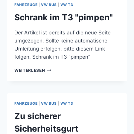
2010"
FAHRZEUGE
|
VW BUS
|
VW T3
STARTET
Schrank im T3 "pimpen"
Der Artikel ist bereits auf die neue Seite
umgezogen. Sollte keine automatische
Umleitung erfolgen, bitte diesem Link
folgen. Schrank im T3 "pimpen"
SCHRANK
WEITERLESEN
IM
T3
"PIMPEN"
FAHRZEUGE
|
VW BUS
|
VW T3
Zu sicherer
Sicherheitsgurt