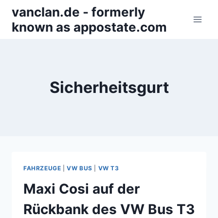
Zum
vanclan.de - formerly
Inhalt
known as appostate.com
springen
Sicherheitsgurt
FAHRZEUGE
|
VW BUS
|
VW T3
Maxi Cosi auf der
Rückbank des VW Bus T3