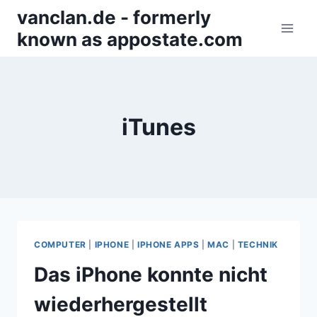
Zum
vanclan.de - formerly
Inhalt
known as appostate.com
springen
iTunes
COMPUTER
|
IPHONE
|
IPHONE APPS
|
MAC
|
TECHNIK
Das iPhone konnte nicht
wiederhergestellt