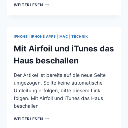
JAILGEBREAKTES
WEITERLESEN
IPHONE
4
AUF
IOS
5
IPHONE
|
IPHONE APPS
|
MAC
|
TECHNIK
UPDATEN
Mit Airfoil und iTunes das
Haus beschallen
Der Artikel ist bereits auf die neue Seite
umgezogen. Sollte keine automatische
Umleitung erfolgen, bitte diesem Link
folgen. Mit Airfoil und iTunes das Haus
beschallen
MIT
WEITERLESEN
AIRFOIL