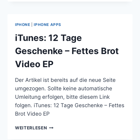
UND
ITUNES
DAS
HAUS
IPHONE
|
IPHONE APPS
BESCHALLEN
iTunes: 12 Tage
Geschenke – Fettes Brot
Video EP
Der Artikel ist bereits auf die neue Seite
umgezogen. Sollte keine automatische
Umleitung erfolgen, bitte diesem Link
folgen. iTunes: 12 Tage Geschenke – Fettes
Brot Video EP
ITUNES:
WEITERLESEN
12
TAGE