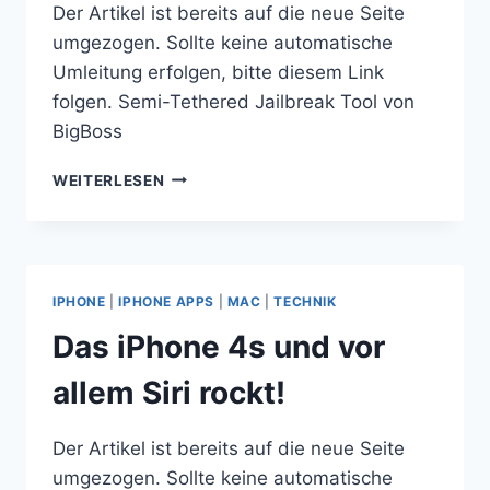
Der Artikel ist bereits auf die neue Seite
umgezogen. Sollte keine automatische
Umleitung erfolgen, bitte diesem Link
folgen. Semi-Tethered Jailbreak Tool von
BigBoss
SEMI-
WEITERLESEN
TETHERED
JAILBREAK
TOOL
VON
BIGBOSS
IPHONE
|
IPHONE APPS
|
MAC
|
TECHNIK
Das iPhone 4s und vor
allem Siri rockt!
Der Artikel ist bereits auf die neue Seite
umgezogen. Sollte keine automatische