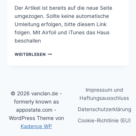
Der Artikel ist bereits auf die neue Seite
umgezogen. Sollte keine automatische
Umleitung erfolgen, bitte diesem Link
folgen. Mit Airfoil und iTunes das Haus
beschallen
MIT
WEITERLESEN
AIRFOIL
UND
ITUNES
DAS
HAUS
Impressum und
BESCHALLEN
© 2026 vanclan.de -
Haftungsausschluss
formerly known as
Datenschutzerklärung
appostate.com -
WordPress Theme von
Cookie-Richtlinie (EU)
Kadence WP