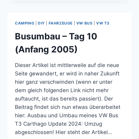
TAG
11-
13
(ANFANG
CAMPING
|
DIY
|
FAHRZEUGE
|
VW BUS
|
VW T3
2005)
Busumbau – Tag 10
(Anfang 2005)
Dieser Artikel ist mittlerweile auf die neue
Seite gewandert, er wird in naher Zukunft
hier ganz verschwinden (wenn er unter
dem gleich folgenden Link nicht mehr
auftaucht, ist das bereits passiert). Der
Beitrag findet sich nun etwas überarbeitet
hier: Ausbau und Umbau meines VW Bus
T3 Carthago Update 2024: Umzug
abgeschlossen! Hier steht der Artikel…