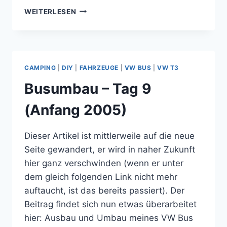
BUSUMBAU
WEITERLESEN
–
TAG
10
(ANFANG
2005)
CAMPING
|
DIY
|
FAHRZEUGE
|
VW BUS
|
VW T3
Busumbau – Tag 9
(Anfang 2005)
Dieser Artikel ist mittlerweile auf die neue
Seite gewandert, er wird in naher Zukunft
hier ganz verschwinden (wenn er unter
dem gleich folgenden Link nicht mehr
auftaucht, ist das bereits passiert). Der
Beitrag findet sich nun etwas überarbeitet
hier: Ausbau und Umbau meines VW Bus