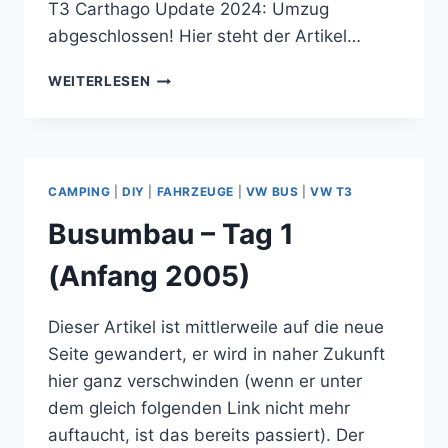
T3 Carthago Update 2024: Umzug
abgeschlossen! Hier steht der Artikel…
BUSUMBAU
WEITERLESEN
–
TAG
9
(ANFANG
2005)
CAMPING
|
DIY
|
FAHRZEUGE
|
VW BUS
|
VW T3
Busumbau – Tag 1
(Anfang 2005)
Dieser Artikel ist mittlerweile auf die neue
Seite gewandert, er wird in naher Zukunft
hier ganz verschwinden (wenn er unter
dem gleich folgenden Link nicht mehr
auftaucht, ist das bereits passiert). Der