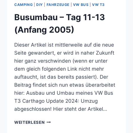
(MITTE
CAMPING
|
DIY
|
FAHRZEUGE
|
VW BUS
|
VW T3
2005)
Busumbau – Tag 11-13
(Anfang 2005)
Dieser Artikel ist mittlerweile auf die neue
Seite gewandert, er wird in naher Zukunft
hier ganz verschwinden (wenn er unter
dem gleich folgenden Link nicht mehr
auftaucht, ist das bereits passiert). Der
Beitrag findet sich nun etwas überarbeitet
hier: Ausbau und Umbau meines VW Bus
T3 Carthago Update 2024: Umzug
abgeschlossen! Hier steht der Artikel…
BUSUMBAU
WEITERLESEN
–