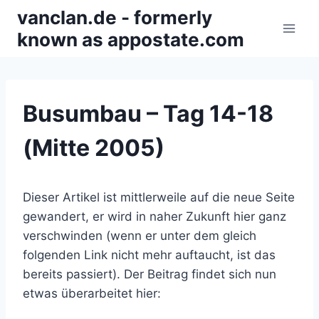
Zum
vanclan.de - formerly
Inhalt
known as appostate.com
springen
Busumbau – Tag 14-18
(Mitte 2005)
Dieser Artikel ist mittlerweile auf die neue Seite
gewandert, er wird in naher Zukunft hier ganz
verschwinden (wenn er unter dem gleich
folgenden Link nicht mehr auftaucht, ist das
bereits passiert). Der Beitrag findet sich nun
etwas überarbeitet hier: