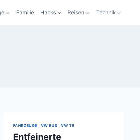
ge
Familie
Hacks
Reisen
Technik
FAHRZEUGE
|
VW BUS
|
VW T5
Entfeinerte