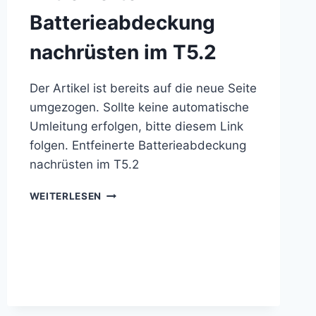
Batterieabdeckung
nachrüsten im T5.2
Der Artikel ist bereits auf die neue Seite
umgezogen. Sollte keine automatische
Umleitung erfolgen, bitte diesem Link
folgen. Entfeinerte Batterieabdeckung
nachrüsten im T5.2
ENTFEINERTE
WEITERLESEN
BATTERIEABDECKUNG
NACHRÜSTEN
IM
T5.2