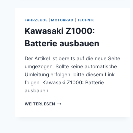
BEIM
VW
T5.2
FAHRZEUGE
|
MOTORRAD
|
TECHNIK
Kawasaki Z1000:
Batterie ausbauen
Der Artikel ist bereits auf die neue Seite
umgezogen. Sollte keine automatische
Umleitung erfolgen, bitte diesem Link
folgen. Kawasaki Z1000: Batterie
ausbauen
KAWASAKI
WEITERLESEN
Z1000:
BATTERIE
AUSBAUEN