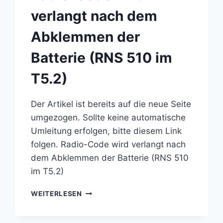
verlangt nach dem
Abklemmen der
Batterie (RNS 510 im
T5.2)
Der Artikel ist bereits auf die neue Seite
umgezogen. Sollte keine automatische
Umleitung erfolgen, bitte diesem Link
folgen. Radio-Code wird verlangt nach
dem Abklemmen der Batterie (RNS 510
im T5.2)
RADIO-
WEITERLESEN
CODE
WIRD
VERLANGT