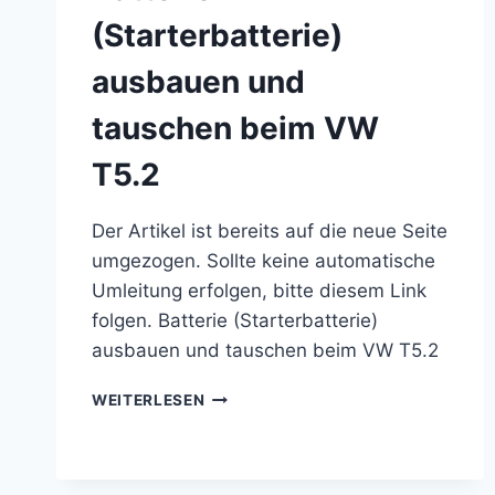
(Starterbatterie)
ausbauen und
tauschen beim VW
T5.2
Der Artikel ist bereits auf die neue Seite
umgezogen. Sollte keine automatische
Umleitung erfolgen, bitte diesem Link
folgen. Batterie (Starterbatterie)
ausbauen und tauschen beim VW T5.2
BATTERIE
WEITERLESEN
(STARTERBATTERIE)
AUSBAUEN
UND
TAUSCHEN