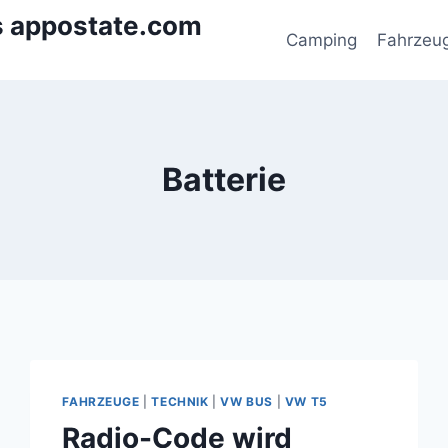
s appostate.com
Camping
Fahrzeu
Batterie
FAHRZEUGE
|
TECHNIK
|
VW BUS
|
VW T5
Radio-Code wird