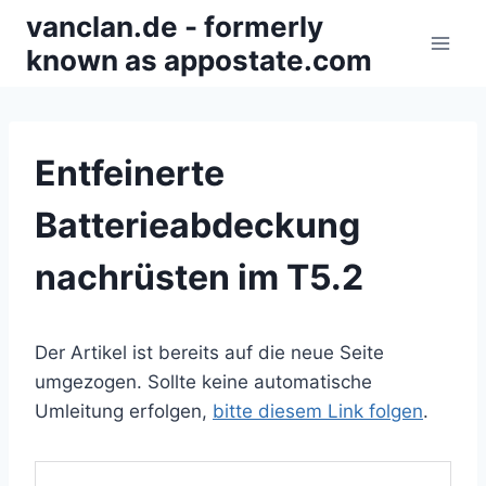
Zum
vanclan.de - formerly
Inhalt
known as appostate.com
springen
Entfeinerte
Batterieabdeckung
nachrüsten im T5.2
Der Artikel ist bereits auf die neue Seite
umgezogen. Sollte keine automatische
Umleitung erfolgen,
bitte diesem Link folgen
.