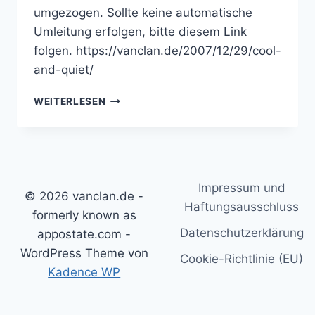
umgezogen. Sollte keine automatische
Umleitung erfolgen, bitte diesem Link
folgen. https://vanclan.de/2007/12/29/cool-
and-quiet/
COOL
WEITERLESEN
AND
QUIET
Impressum und
© 2026 vanclan.de -
Haftungsausschluss
formerly known as
Datenschutzerklärung
appostate.com -
WordPress Theme von
Cookie-Richtlinie (EU)
Kadence WP