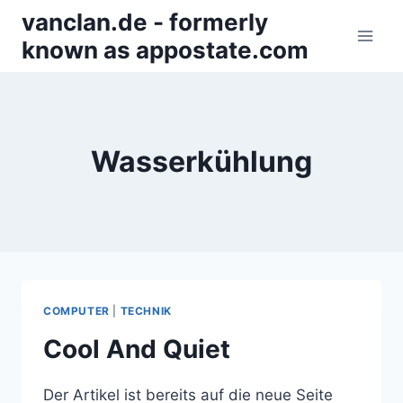
Zum
vanclan.de - formerly
Inhalt
known as appostate.com
springen
Wasserkühlung
COMPUTER
|
TECHNIK
Cool And Quiet
Der Artikel ist bereits auf die neue Seite