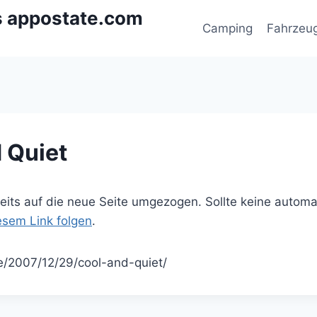
s appostate.com
Camping
Fahrzeu
 Quiet
ereits auf die neue Seite umgezogen. Sollte keine autom
iesem Link folgen
.
de/2007/12/29/cool-and-quiet/