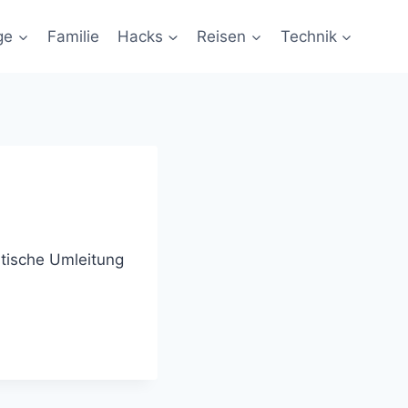
ge
Familie
Hacks
Reisen
Technik
atische Umleitung