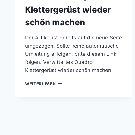
Klettergerüst wieder
schön machen
Der Artikel ist bereits auf die neue Seite
umgezogen. Sollte keine automatische
Umleitung erfolgen, bitte diesem Link
folgen. Verwittertes Quadro
Klettergerüst wieder schön machen
VERWITTERTES
WEITERLESEN
QUADRO
KLETTERGERÜST
WIEDER
SCHÖN
MACHEN