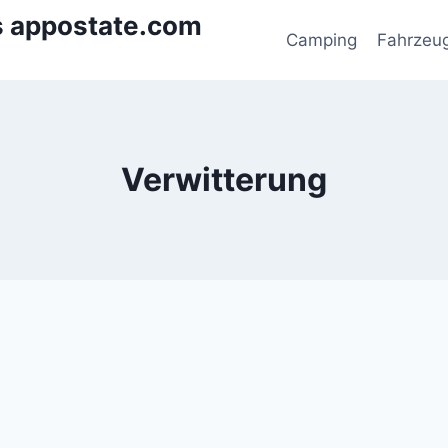
s appostate.com
Camping
Fahrzeu
Verwitterung