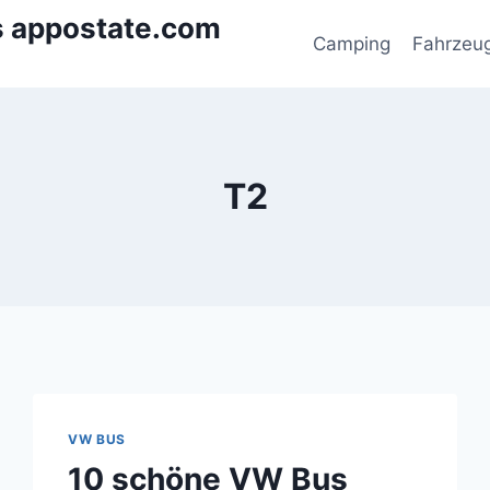
s appostate.com
Camping
Fahrzeu
T2
VW BUS
10 schöne VW Bus