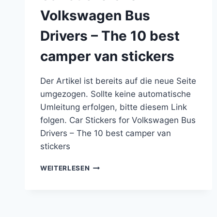
Volkswagen Bus
Drivers – The 10 best
camper van stickers
Der Artikel ist bereits auf die neue Seite
umgezogen. Sollte keine automatische
Umleitung erfolgen, bitte diesem Link
folgen. Car Stickers for Volkswagen Bus
Drivers – The 10 best camper van
stickers
CAR
WEITERLESEN
STICKERS
FOR
VOLKSWAGEN
BUS
DRIVERS