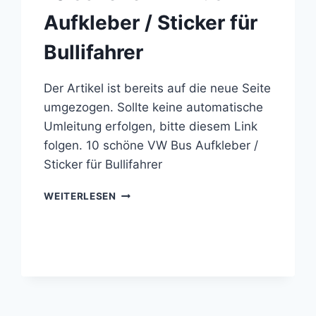
Aufkleber / Sticker für
Bullifahrer
Der Artikel ist bereits auf die neue Seite
umgezogen. Sollte keine automatische
Umleitung erfolgen, bitte diesem Link
folgen. 10 schöne VW Bus Aufkleber /
Sticker für Bullifahrer
10
WEITERLESEN
SCHÖNE
VW
BUS
AUFKLEBER
/
STICKER
FÜR
BULLIFAHRER