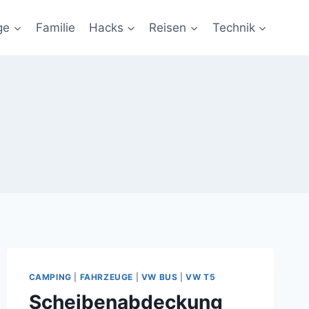
ge
Familie
Hacks
Reisen
Technik
CAMPING
|
FAHRZEUGE
|
VW BUS
|
VW T5
Scheibenabdeckung