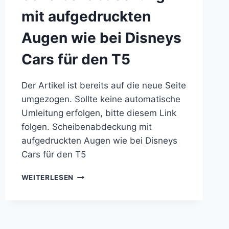
mit aufgedruckten
Augen wie bei Disneys
Cars für den T5
Der Artikel ist bereits auf die neue Seite
umgezogen. Sollte keine automatische
Umleitung erfolgen, bitte diesem Link
folgen. Scheibenabdeckung mit
aufgedruckten Augen wie bei Disneys
Cars für den T5
SCHEIBENABDECKUNG
WEITERLESEN
MIT
AUFGEDRUCKTEN
AUGEN
WIE
BEI