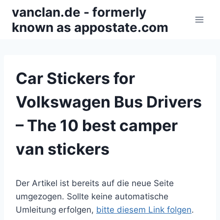
Zum
vanclan.de - formerly
Inhalt
known as appostate.com
springen
Car Stickers for
Volkswagen Bus Drivers
– The 10 best camper
van stickers
Der Artikel ist bereits auf die neue Seite
umgezogen. Sollte keine automatische
Umleitung erfolgen,
bitte diesem Link folgen
.