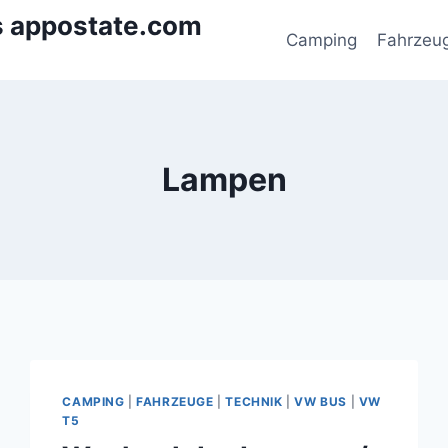
s appostate.com
Camping
Fahrzeu
Lampen
CAMPING
|
FAHRZEUGE
|
TECHNIK
|
VW BUS
|
VW
T5