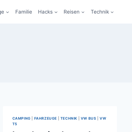
ge
Familie
Hacks
Reisen
Technik
CAMPING
|
FAHRZEUGE
|
TECHNIK
|
VW BUS
|
VW
T5