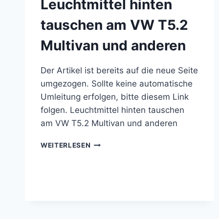
Leuchtmittel hinten
tauschen am VW T5.2
Multivan und anderen
Der Artikel ist bereits auf die neue Seite
umgezogen. Sollte keine automatische
Umleitung erfolgen, bitte diesem Link
folgen. Leuchtmittel hinten tauschen
am VW T5.2 Multivan und anderen
LEUCHTMITTEL
WEITERLESEN
HINTEN
TAUSCHEN
AM
VW
T5.2
MULTIVAN
UND