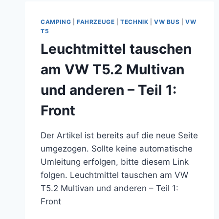
ANDEREN
CAMPING
|
FAHRZEUGE
|
TECHNIK
|
VW BUS
|
VW
T5
Leuchtmittel tauschen
am VW T5.2 Multivan
und anderen – Teil 1:
Front
Der Artikel ist bereits auf die neue Seite
umgezogen. Sollte keine automatische
Umleitung erfolgen, bitte diesem Link
folgen. Leuchtmittel tauschen am VW
T5.2 Multivan und anderen – Teil 1:
Front