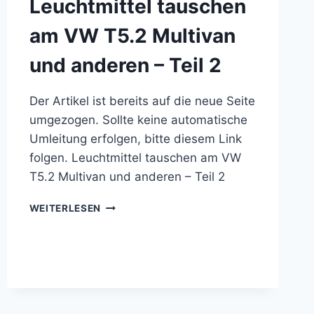
Leuchtmittel tauschen
am VW T5.2 Multivan
und anderen – Teil 2
Der Artikel ist bereits auf die neue Seite
umgezogen. Sollte keine automatische
Umleitung erfolgen, bitte diesem Link
folgen. Leuchtmittel tauschen am VW
T5.2 Multivan und anderen – Teil 2
LEUCHTMITTEL
WEITERLESEN
TAUSCHEN
AM
VW
T5.2
MULTIVAN
UND
ANDEREN