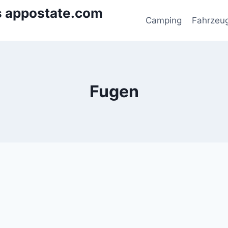
s appostate.com
Camping
Fahrzeu
Fugen