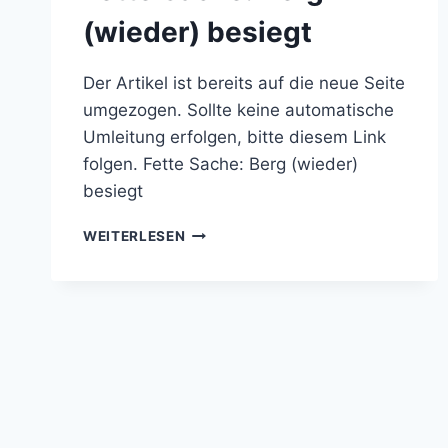
(wieder) besiegt
Der Artikel ist bereits auf die neue Seite
umgezogen. Sollte keine automatische
Umleitung erfolgen, bitte diesem Link
folgen. Fette Sache: Berg (wieder)
besiegt
FETTE
WEITERLESEN
SACHE:
BERG
(WIEDER)
BESIEGT