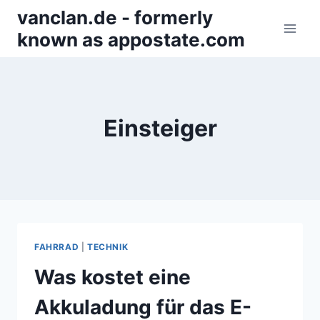
Zum
vanclan.de - formerly
Inhalt
known as appostate.com
springen
Einsteiger
FAHRRAD
|
TECHNIK
Was kostet eine
Akkuladung für das E-