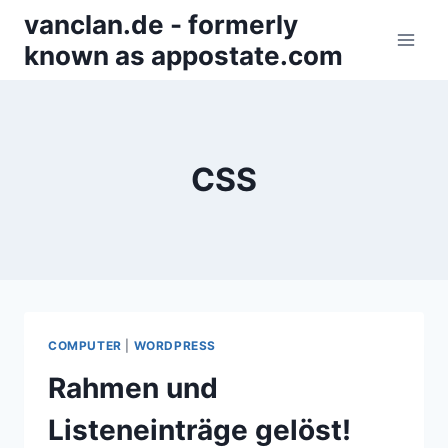
Zum
vanclan.de - formerly
Inhalt
known as appostate.com
springen
CSS
COMPUTER
|
WORDPRESS
Rahmen und
Listeneinträge gelöst!