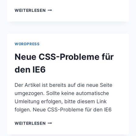
VERSCHIEDENE
WEITERLESEN
SEITEN
JE
NACH
AUFLÖSUNG
WORDPRESS
Neue CSS-Probleme für
den IE6
Der Artikel ist bereits auf die neue Seite
umgezogen. Sollte keine automatische
Umleitung erfolgen, bitte diesem Link
folgen. Neue CSS-Probleme für den IE6
NEUE
WEITERLESEN
CSS-
PROBLEME