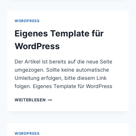
FÜR
DEN
IE6
WORDPRESS
Eigenes Template für
WordPress
Der Artikel ist bereits auf die neue Seite
umgezogen. Sollte keine automatische
Umleitung erfolgen, bitte diesem Link
folgen. Eigenes Template für WordPress
EIGENES
WEITERLESEN
TEMPLATE
FÜR
WORDPRESS
WORDPRESS