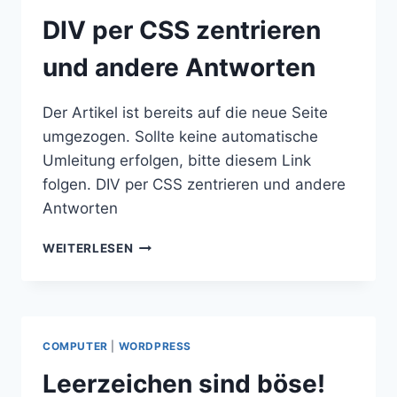
DIV per CSS zentrieren
und andere Antworten
Der Artikel ist bereits auf die neue Seite
umgezogen. Sollte keine automatische
Umleitung erfolgen, bitte diesem Link
folgen. DIV per CSS zentrieren und andere
Antworten
DIV
WEITERLESEN
PER
CSS
ZENTRIEREN
UND
ANDERE
COMPUTER
|
WORDPRESS
ANTWORTEN
Leerzeichen sind böse!