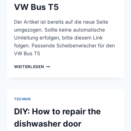
VW Bus T5
Der Artikel ist bereits auf die neue Seite
umgezogen. Sollte keine automatische
Umleitung erfolgen, bitte diesem Link
folgen. Passende Scheibenwischer für den
VW Bus T5
PASSENDE
WEITERLESEN
SCHEIBENWISCHER
FÜR
DEN
VW
BUS
TECHNIK
T5
DIY: How to repair the
dishwasher door