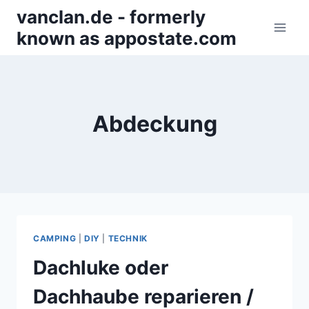
Zum
vanclan.de - formerly
Inhalt
known as appostate.com
springen
Abdeckung
CAMPING
|
DIY
|
TECHNIK
Dachluke oder
Dachhaube reparieren /