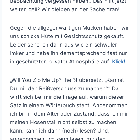
Beobachtung vergessen haben.. Das hilft jetzt
weiter, gell? Wir bleiben an der Sache dran!
Gegen die allgegenwärtigen Mücken haben wir
uns schicke Hüte mit Gesichtsschutz gekauft.
Leider sehe ich darin aus wie ein schwuler
Imker und habe ihn dementsprechend fast nur
in geschützter, privater Atmosphäre auf:
Klick!
„Will You Zip Me Up?“ heißt übersetzt „Kannst
Du mir den Reißverschluss zu machen?“ Da
wirft sich bei mir die Frage auf, warum dieser
Satz in einem Wörterbuch steht. Angenommen,
ich bin in dem Alter oder Zustand, dass ich mir
meinen Hosenstall nicht selbst zu machen
kann, kann ich dann (noch) lesen? Und,
angenommen, ich kann lesen, mir den