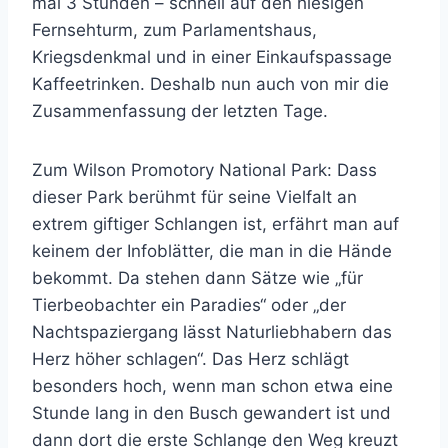
mal 3 Stunden – schnell auf den hiesigen
Fernsehturm, zum Parlamentshaus,
Kriegsdenkmal und in einer Einkaufspassage
Kaffeetrinken. Deshalb nun auch von mir die
Zusammenfassung der letzten Tage.
Zum Wilson Promotory National Park: Dass
dieser Park berühmt für seine Vielfalt an
extrem giftiger Schlangen ist, erfährt man auf
keinem der Infoblätter, die man in die Hände
bekommt. Da stehen dann Sätze wie „für
Tierbeobachter ein Paradies“ oder „der
Nachtspaziergang lässt Naturliebhabern das
Herz höher schlagen“. Das Herz schlägt
besonders hoch, wenn man schon etwa eine
Stunde lang in den Busch gewandert ist und
dann dort die erste Schlange den Weg kreuzt