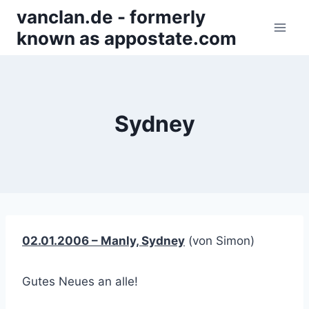
Zum
vanclan.de - formerly
Inhalt
known as appostate.com
springen
Sydney
02.01.2006 – Manly, Sydney
(von Simon)
Gutes Neues an alle!