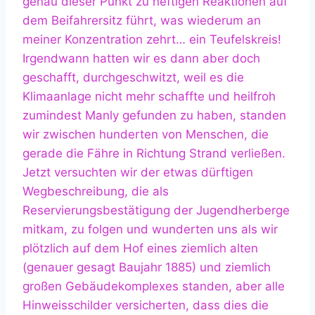
genau dieser Punkt zu heftigen Reaktionen auf
dem Beifahrersitz führt, was wiederum an
meiner Konzentration zehrt… ein Teufelskreis!
Irgendwann hatten wir es dann aber doch
geschafft, durchgeschwitzt, weil es die
Klimaanlage nicht mehr schaffte und heilfroh
zumindest Manly gefunden zu haben, standen
wir zwischen hunderten von Menschen, die
gerade die Fähre in Richtung Strand verließen.
Jetzt versuchten wir der etwas dürftigen
Wegbeschreibung, die als
Reservierungsbestätigung der Jugendherberge
mitkam, zu folgen und wunderten uns als wir
plötzlich auf dem Hof eines ziemlich alten
(genauer gesagt Baujahr 1885) und ziemlich
großen Gebäudekomplexes standen, aber alle
Hinweisschilder versicherten, dass dies die