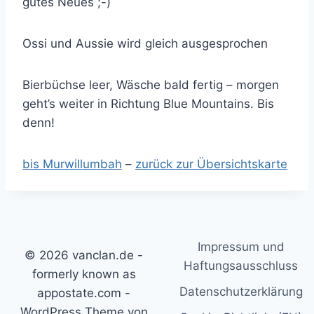
gutes Neues ;-)
Ossi und Aussie wird gleich ausgesprochen
Bierbüchse leer, Wäsche bald fertig – morgen
geht’s weiter in Richtung Blue Mountains. Bis
denn!
bis Murwillumbah
–
zurück zur Übersichtskarte
Impressum und
© 2026 vanclan.de -
Haftungsausschluss
formerly known as
Datenschutzerklärung
appostate.com -
WordPress Theme von