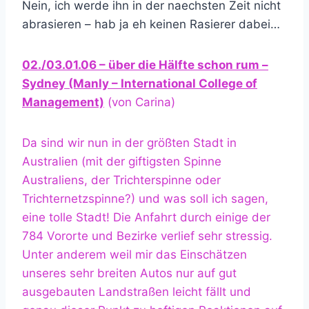
Nein, ich werde ihn in der naechsten Zeit nicht
abrasieren – hab ja eh keinen Rasierer dabei…
02./03.01.06 – über die Hälfte schon rum –
Sydney (Manly – International College of
Management)
(von Carina)
Da sind wir nun in der größten Stadt in
Australien (mit der giftigsten Spinne
Australiens, der Trichterspinne oder
Trichternetzspinne?) und was soll ich sagen,
eine tolle Stadt! Die Anfahrt durch einige der
784 Vororte und Bezirke verlief sehr stressig.
Unter anderem weil mir das Einschätzen
unseres sehr breiten Autos nur auf gut
ausgebauten Landstraßen leicht fällt und