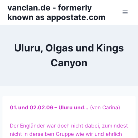
Zum
vanclan.de - formerly
Inhalt
known as appostate.com
springen
Uluru, Olgas und Kings
Canyon
01. und 02.02.06 – Uluru und…
(von Carina)
Der Engländer war doch nicht dabei, zumindest
nicht in derselben Gruppe wie wir und ehrlich