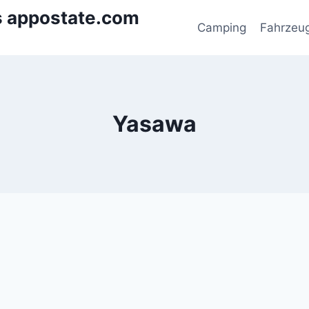
s appostate.com
Camping
Fahrzeu
Yasawa