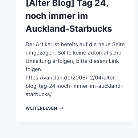
[Alter Blog] Tag 24,
noch immer im
Auckland-Starbucks
Der Artikel ist bereits auf die neue Seite
umgezogen. Sollte keine automatische
Umleitung erfolgen, bitte diesem Link
folgen.
https://vanclan.de/2006/12/04/alter-
blog-tag-24-noch-immer-im-auckland-
starbucks/
[ALTER
WEITERLESEN
BLOG]
TAG
24,
NOCH