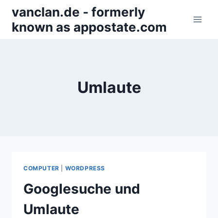
Zum
vanclan.de - formerly
Inhalt
known as appostate.com
springen
Umlaute
COMPUTER
|
WORDPRESS
Googlesuche und
Umlaute