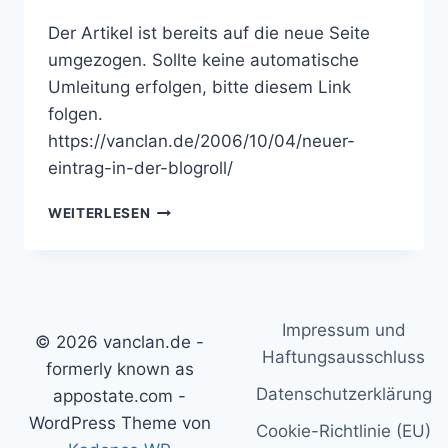
Der Artikel ist bereits auf die neue Seite
umgezogen. Sollte keine automatische
Umleitung erfolgen, bitte diesem Link
folgen.
https://vanclan.de/2006/10/04/neuer-
eintrag-in-der-blogroll/
NEUER
WEITERLESEN
EINTRAG
IN
DER
BLOGROLL
Impressum und
© 2026 vanclan.de -
Haftungsausschluss
formerly known as
Datenschutzerklärung
appostate.com -
WordPress Theme von
Cookie-Richtlinie (EU)