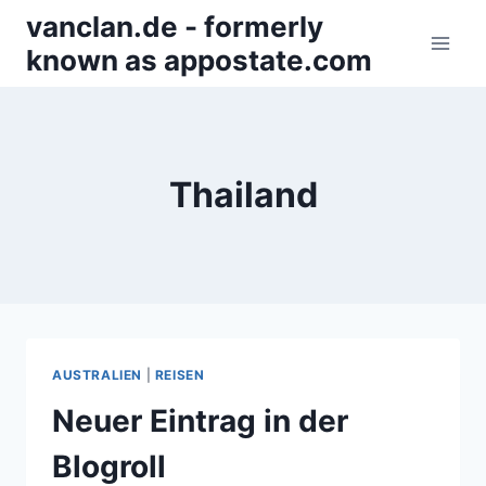
Zum
vanclan.de - formerly
Inhalt
known as appostate.com
springen
Thailand
AUSTRALIEN
|
REISEN
Neuer Eintrag in der
Blogroll