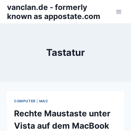
Zum
vanclan.de - formerly
Inhalt
known as appostate.com
springen
Tastatur
COMPUTER
|
MAC
Rechte Maustaste unter
Vista auf dem MacBook