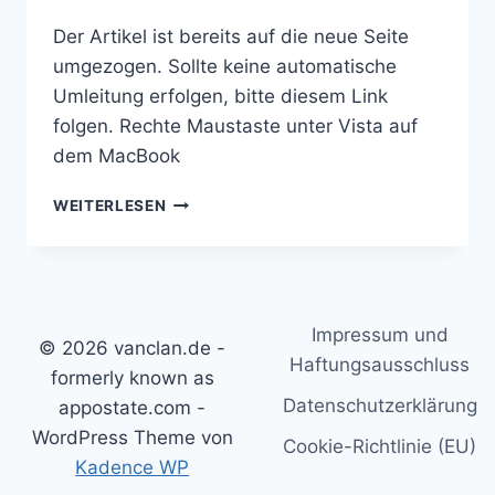
Der Artikel ist bereits auf die neue Seite
umgezogen. Sollte keine automatische
Umleitung erfolgen, bitte diesem Link
folgen. Rechte Maustaste unter Vista auf
dem MacBook
RECHTE
WEITERLESEN
MAUSTASTE
UNTER
VISTA
AUF
DEM
Impressum und
MACBOOK
© 2026 vanclan.de -
Haftungsausschluss
formerly known as
Datenschutzerklärung
appostate.com -
WordPress Theme von
Cookie-Richtlinie (EU)
Kadence WP