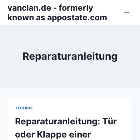
Zum
vanclan.de - formerly
Inhalt
known as appostate.com
springen
Reparaturanleitung
TECHNIK
Reparaturanleitung: Tür
oder Klappe einer