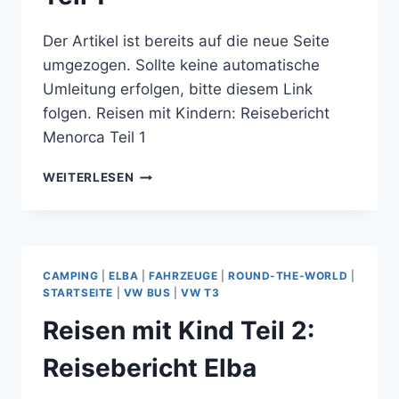
Der Artikel ist bereits auf die neue Seite
umgezogen. Sollte keine automatische
Umleitung erfolgen, bitte diesem Link
folgen. Reisen mit Kindern: Reisebericht
Menorca Teil 1
REISEN
WEITERLESEN
MIT
KINDERN:
REISEBERICHT
MENORCA
TEIL
CAMPING
|
ELBA
|
FAHRZEUGE
|
ROUND-THE-WORLD
|
1
STARTSEITE
|
VW BUS
|
VW T3
Reisen mit Kind Teil 2:
Reisebericht Elba