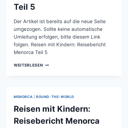
Teil 5
Der Artikel ist bereits auf die neue Seite
umgezogen. Sollte keine automatische
Umleitung erfolgen, bitte diesem Link
folgen. Reisen mit Kindern: Reisebericht
Menorca Teil 5
REISEN
WEITERLESEN
MIT
KINDERN:
REISEBERICHT
MENORCA
TEIL
MENORCA
|
ROUND-THE-WORLD
5
Reisen mit Kindern:
Reisebericht Menorca