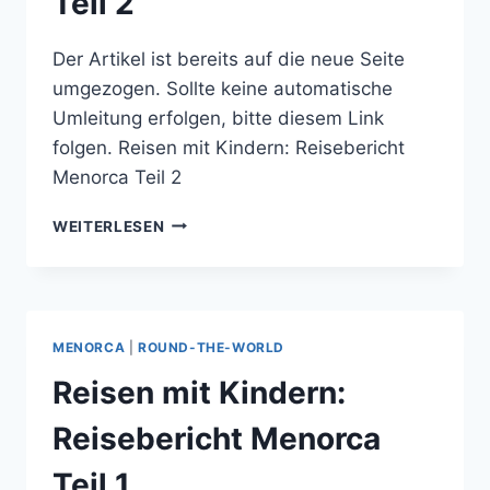
Teil 2
Der Artikel ist bereits auf die neue Seite
umgezogen. Sollte keine automatische
Umleitung erfolgen, bitte diesem Link
folgen. Reisen mit Kindern: Reisebericht
Menorca Teil 2
REISEN
WEITERLESEN
MIT
KINDERN:
REISEBERICHT
MENORCA
TEIL
MENORCA
|
ROUND-THE-WORLD
2
Reisen mit Kindern:
Reisebericht Menorca
Teil 1