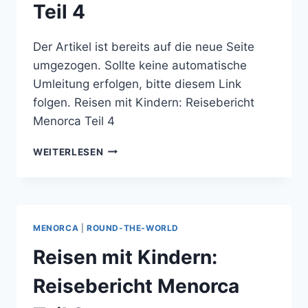
Teil 4
Der Artikel ist bereits auf die neue Seite
umgezogen. Sollte keine automatische
Umleitung erfolgen, bitte diesem Link
folgen. Reisen mit Kindern: Reisebericht
Menorca Teil 4
REISEN
WEITERLESEN
MIT
KINDERN:
REISEBERICHT
MENORCA
TEIL
MENORCA
|
ROUND-THE-WORLD
4
Reisen mit Kindern:
Reisebericht Menorca