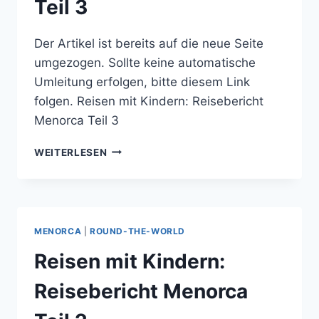
Teil 3
Der Artikel ist bereits auf die neue Seite
umgezogen. Sollte keine automatische
Umleitung erfolgen, bitte diesem Link
folgen. Reisen mit Kindern: Reisebericht
Menorca Teil 3
REISEN
WEITERLESEN
MIT
KINDERN:
REISEBERICHT
MENORCA
TEIL
MENORCA
|
ROUND-THE-WORLD
3
Reisen mit Kindern:
Reisebericht Menorca