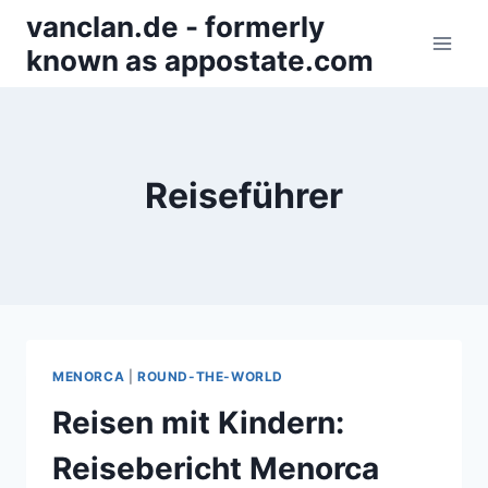
Zum
vanclan.de - formerly
Inhalt
known as appostate.com
springen
Reiseführer
MENORCA
|
ROUND-THE-WORLD
Reisen mit Kindern:
Reisebericht Menorca