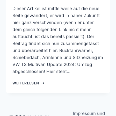
Dieser Artikel ist mittlerweile auf die neue
Seite gewandert, er wird in naher Zukunft
hier ganz verschwinden (wenn er unter
dem gleich folgenden Link nicht mehr
auftaucht, ist das bereits passiert). Der
Beitrag findet sich nun zusammengefasst
und überarbeitet hier: Rückfahrwarner,
Schiebedach, Armlehne und Sitzheizung im
VW T3 Multivan Update 2024: Umzug
abgeschlossen! Hier steht…
ARMLEHNE
WEITERLESEN
REPARIEREN
UND
SITZHEIZUNG
TEIL
2
Impressum und