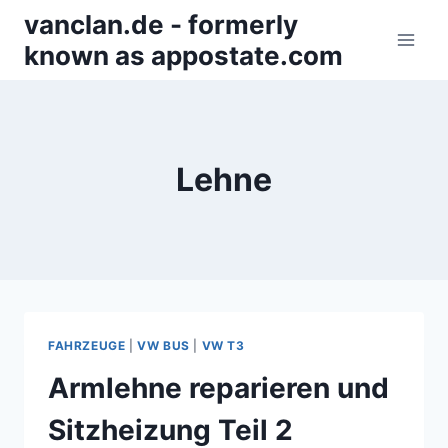
Zum
vanclan.de - formerly
Inhalt
known as appostate.com
springen
Lehne
FAHRZEUGE
|
VW BUS
|
VW T3
Armlehne reparieren und
Sitzheizung Teil 2