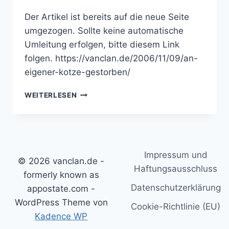
Der Artikel ist bereits auf die neue Seite
umgezogen. Sollte keine automatische
Umleitung erfolgen, bitte diesem Link
folgen. https://vanclan.de/2006/11/09/an-
eigener-kotze-gestorben/
AN
WEITERLESEN
EIGENER
KOTZE
GESTORBEN…
Impressum und
© 2026 vanclan.de -
Haftungsausschluss
formerly known as
Datenschutzerklärung
appostate.com -
WordPress Theme von
Cookie-Richtlinie (EU)
Kadence WP