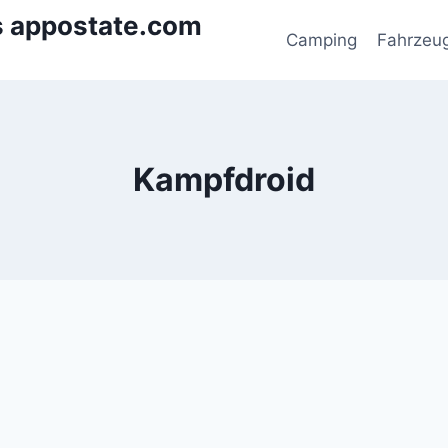
s appostate.com
Camping
Fahrzeu
Kampfdroid