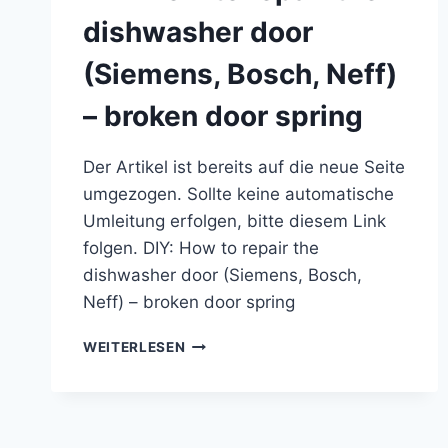
dishwasher door
(Siemens, Bosch, Neff)
– broken door spring
Der Artikel ist bereits auf die neue Seite
umgezogen. Sollte keine automatische
Umleitung erfolgen, bitte diesem Link
folgen. DIY: How to repair the
dishwasher door (Siemens, Bosch,
Neff) – broken door spring
DIY:
WEITERLESEN
HOW
TO
REPAIR
THE
DISHWASHER