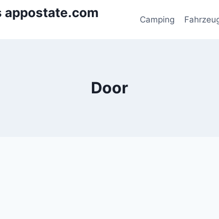
s appostate.com
Camping
Fahrzeu
Door