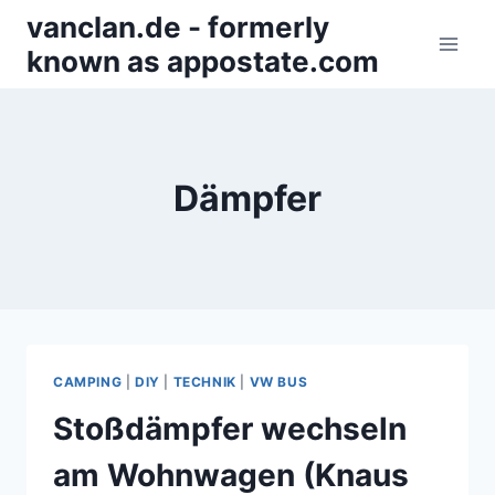
Zum
vanclan.de - formerly
Inhalt
known as appostate.com
springen
Dämpfer
CAMPING
|
DIY
|
TECHNIK
|
VW BUS
Stoßdämpfer wechseln
am Wohnwagen (Knaus