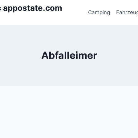
s appostate.com
Camping
Fahrzeu
Abfalleimer