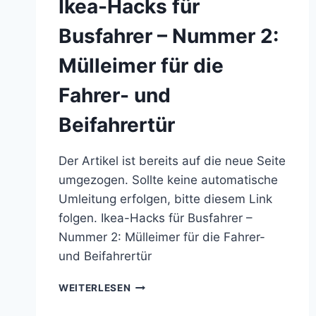
Ikea-Hacks für
Busfahrer – Nummer 2:
Mülleimer für die
Fahrer- und
Beifahrertür
Der Artikel ist bereits auf die neue Seite
umgezogen. Sollte keine automatische
Umleitung erfolgen, bitte diesem Link
folgen. Ikea-Hacks für Busfahrer –
Nummer 2: Mülleimer für die Fahrer-
und Beifahrertür
IKEA-
WEITERLESEN
HACKS
FÜR